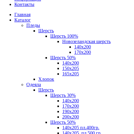
Контакты
Главная
Каталог
Пледы
Шерсть
Шерсть 100%
Новозеландская шерсть
140х200
170x200
Шерсть 50%
140x200
150х205
165х205
Хлопок
Одеяла
Шерсть
Шерсть 30%
140х200
170х200
190х200
200х200
Шерсть 50%
140х205 пл.400гр.
140х205, пл.500 гр.