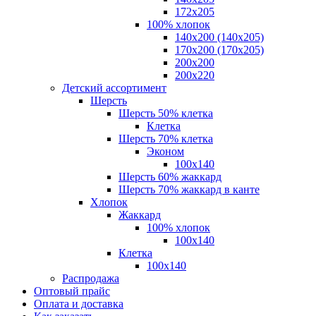
172х205
100% хлопок
140x200 (140х205)
170x200 (170х205)
200х200
200х220
Детский ассортимент
Шерсть
Шерсть 50% клетка
Клетка
Шерсть 70% клетка
Эконом
100x140
Шерсть 60% жаккард
Шерсть 70% жаккард в канте
Хлопок
Жаккард
100% хлопок
100x140
Клетка
100х140
Распродажа
Оптовый прайс
Оплата и доставка