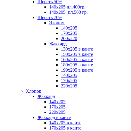
Шерсть 50%
140х205 пл.400гр.
140х205, пл.500 гр.
Шерсть 70%
Эконом
140х205
170х205
200х220
Жаккард
130х205 в канте
150х205 в канте
160х205 в канте
180х205 в канте
190х205 в канте
140х205
170х205
220х205
Хлопок
Жаккард
140x205
170х205
220х205
Жаккард в канте
140х205 в канте
170х205 в канте