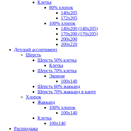
Клетка
80% хлопок
140x205
172х205
100% хлопок
140x200 (140х205)
170x200 (170х205)
200х200
200х220
Детский ассортимент
Шерсть
Шерсть 50% клетка
Клетка
Шерсть 70% клетка
Эконом
100x140
Шерсть 60% жаккард
Шерсть 70% жаккард в канте
Хлопок
Жаккард
100% хлопок
100x140
Клетка
100х140
Распродажа