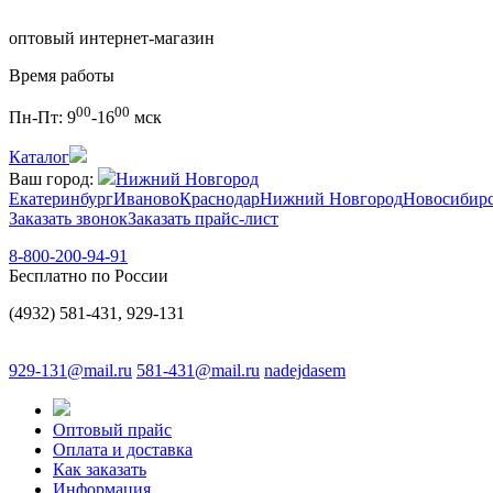
оптовый интернет-магазин
Время работы
00
00
Пн-Пт:
9
-16
мск
Каталог
Ваш город:
Нижний Новгород
Екатеринбург
Иваново
Краснодар
Нижний Новгород
Новосибир
Заказать звонок
Заказать прайс-лист
8-800-200-94-91
Бесплатно по России
(4932) 581-431, 929-131
929-131@mail.ru
581-431@mail.ru
nadejdasem
Оптовый прайс
Оплата и доставка
Как заказать
Информация