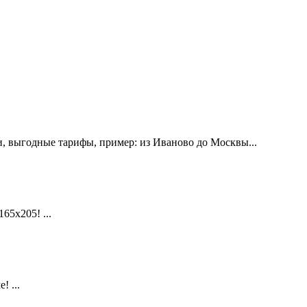
, выгодные тарифы, пример: из Иваново до Москвы...
х205! ...
 ...