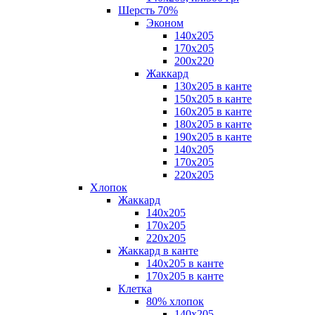
Шерсть 70%
Эконом
140х205
170х205
200х220
Жаккард
130х205 в канте
150х205 в канте
160х205 в канте
180х205 в канте
190х205 в канте
140х205
170х205
220х205
Хлопок
Жаккард
140x205
170х205
220х205
Жаккард в канте
140х205 в канте
170х205 в канте
Клетка
80% хлопок
140x205