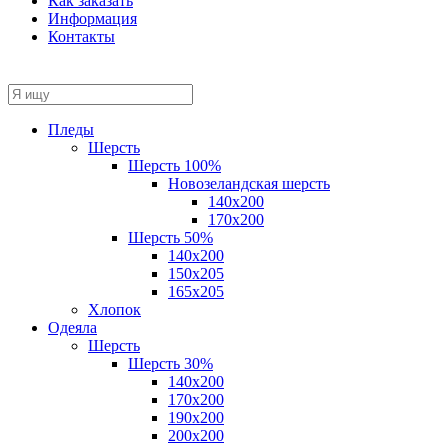
Как заказать
Информация
Контакты
Пледы
Шерсть
Шерсть 100%
Новозеландская шерсть
140х200
170x200
Шерсть 50%
140x200
150х205
165х205
Хлопок
Одеяла
Шерсть
Шерсть 30%
140х200
170х200
190х200
200х200