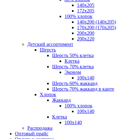
140x205
172х205
100% хлопок
140x200 (140х205)
170x200 (170х205)
200х200
200х220
Детский ассортимент
Шерсть
Шерсть 50% клетка
Клетка
Шерсть 70% клетка
Эконом
100x140
Шерсть 60% жаккард
Шерсть 70% жаккард в канте
Хлопок
Жаккард
100% хлопок
100x140
Клетка
100х140
Распродажа
Оптовый прайс