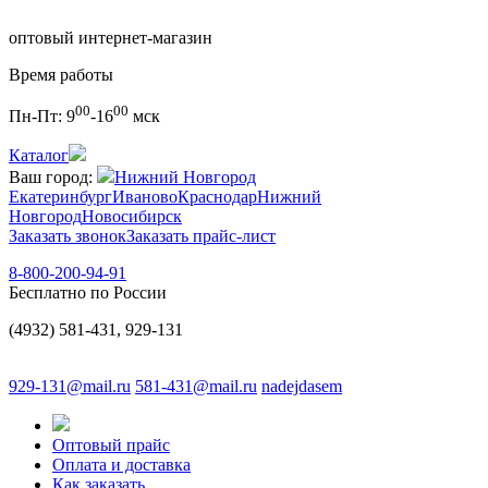
оптовый интернет-магазин
Время работы
00
00
Пн-Пт:
9
-16
мск
Каталог
Ваш город:
Нижний Новгород
Екатеринбург
Иваново
Краснодар
Нижний
Новгород
Новосибирск
Заказать звонок
Заказать прайс-лист
8-800-200-94-91
Бесплатно по России
(4932) 581-431, 929-131
929-131@mail.ru
581-431@mail.ru
nadejdasem
Оптовый прайс
Оплата и доставка
Как заказать