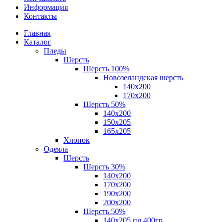
Информация
Контакты
Главная
Каталог
Пледы
Шерсть
Шерсть 100%
Новозеландская шерсть
140х200
170x200
Шерсть 50%
140x200
150х205
165х205
Хлопок
Одеяла
Шерсть
Шерсть 30%
140х200
170х200
190х200
200х200
Шерсть 50%
140х205 пл.400гр.