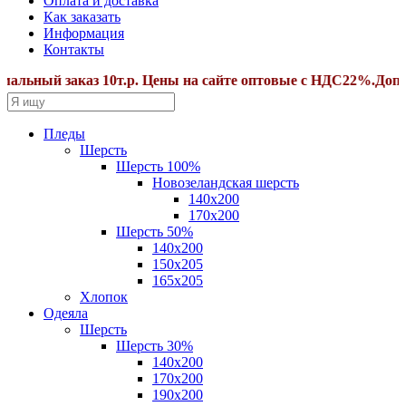
Оплата и доставка
Как заказать
Информация
Контакты
ный заказ 10т.р. Цены на сайте оптовые с НДС22%.Дополни
Пледы
Шерсть
Шерсть 100%
Новозеландская шерсть
140х200
170x200
Шерсть 50%
140x200
150х205
165х205
Хлопок
Одеяла
Шерсть
Шерсть 30%
140х200
170х200
190х200