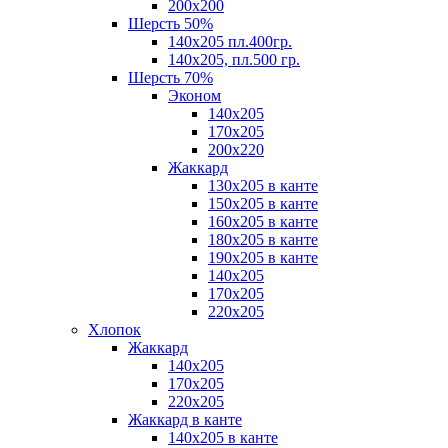
200х200
Шерсть 50%
140х205 пл.400гр.
140х205, пл.500 гр.
Шерсть 70%
Эконом
140х205
170х205
200х220
Жаккард
130х205 в канте
150х205 в канте
160х205 в канте
180х205 в канте
190х205 в канте
140х205
170х205
220х205
Хлопок
Жаккард
140x205
170х205
220х205
Жаккард в канте
140х205 в канте