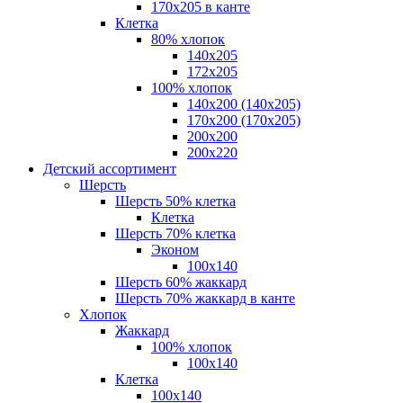
170х205 в канте
Клетка
80% хлопок
140x205
172х205
100% хлопок
140x200 (140х205)
170x200 (170х205)
200х200
200х220
Детский ассортимент
Шерсть
Шерсть 50% клетка
Клетка
Шерсть 70% клетка
Эконом
100x140
Шерсть 60% жаккард
Шерсть 70% жаккард в канте
Хлопок
Жаккард
100% хлопок
100x140
Клетка
100х140