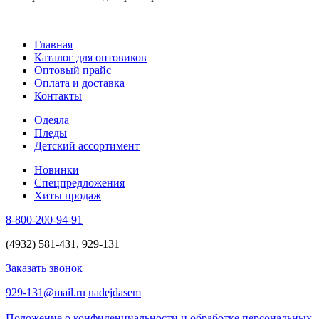
Главная
Каталог для оптовиков
Оптовый прайс
Оплата и доставка
Контакты
Одеяла
Пледы
Детский ассортимент
Новинки
Спецпредложения
Хиты продаж
8-800-200-94-91
(4932) 581-431, 929-131
Заказать звонок
929-131@mail.ru
nadejdasem
Положение о конфиденциальности и обработке персональных