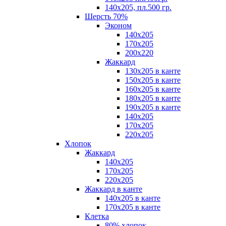
140х205, пл.500 гр.
Шерсть 70%
Эконом
140х205
170х205
200х220
Жаккард
130х205 в канте
150х205 в канте
160х205 в канте
180х205 в канте
190х205 в канте
140х205
170х205
220х205
Хлопок
Жаккард
140x205
170х205
220х205
Жаккард в канте
140х205 в канте
170х205 в канте
Клетка
80% хлопок