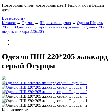
Новогодний стиль, новогодний цвет! Тепло и уют в Вашем
доме! ...
Все новости»
Каталог
→
Одеяла
→
Шерстяное одеяло
→
Одеяла Шерсть
70%
→
Одеяла полушерстяные жаккардовые
→
Одеяло 70%
шерсть жаккард 220х205
Одеяло ПШ 220*205 жаккард
серый Огурцы
Код расцветки: