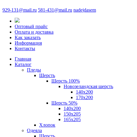
929-131@mail.ru
581-431@mail.ru
nadejdasem
Оптовый прайс
Оплата и доставка
Как заказать
Информация
Контакты
Главная
Каталог
Пледы
Шерсть
Шерсть 100%
Новозеландская шерсть
140х200
170x200
Шерсть 50%
140x200
150х205
165х205
Хлопок
Одеяла
Шерсть