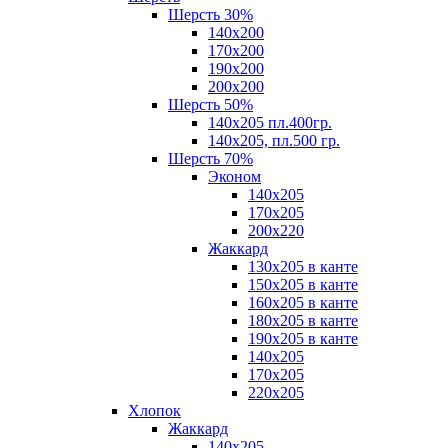
Шерсть 30%
140х200
170х200
190х200
200х200
Шерсть 50%
140х205 пл.400гр.
140х205, пл.500 гр.
Шерсть 70%
Эконом
140х205
170х205
200х220
Жаккард
130х205 в канте
150х205 в канте
160х205 в канте
180х205 в канте
190х205 в канте
140х205
170х205
220х205
Хлопок
Жаккард
140x205