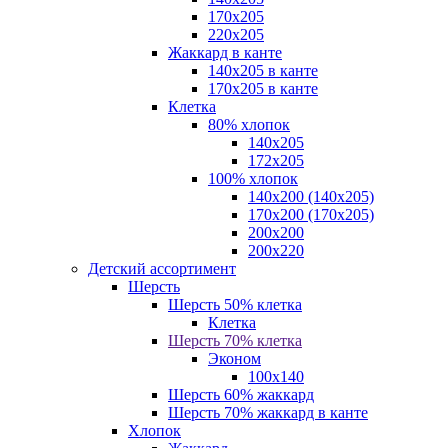
170х205
220х205
Жаккард в канте
140х205 в канте
170х205 в канте
Клетка
80% хлопок
140x205
172х205
100% хлопок
140x200 (140х205)
170x200 (170х205)
200х200
200х220
Детский ассортимент
Шерсть
Шерсть 50% клетка
Клетка
Шерсть 70% клетка
Эконом
100x140
Шерсть 60% жаккард
Шерсть 70% жаккард в канте
Хлопок