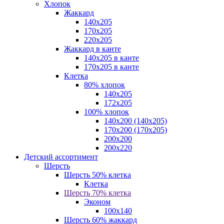
Хлопок
Жаккард
140x205
170х205
220х205
Жаккард в канте
140х205 в канте
170х205 в канте
Клетка
80% хлопок
140x205
172х205
100% хлопок
140x200 (140х205)
170x200 (170х205)
200х200
200х220
Детский ассортимент
Шерсть
Шерсть 50% клетка
Клетка
Шерсть 70% клетка
Эконом
100x140
Шерсть 60% жаккард