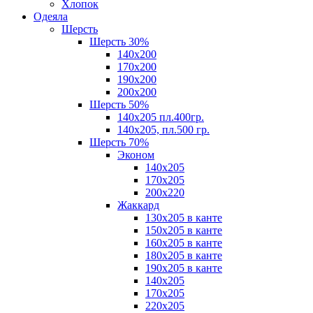
Хлопок
Одеяла
Шерсть
Шерсть 30%
140х200
170х200
190х200
200х200
Шерсть 50%
140х205 пл.400гр.
140х205, пл.500 гр.
Шерсть 70%
Эконом
140х205
170х205
200х220
Жаккард
130х205 в канте
150х205 в канте
160х205 в канте
180х205 в канте
190х205 в канте
140х205
170х205
220х205