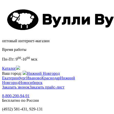
оптовый интернет-магазин
Время работы
00
00
Пн-Пт:
9
-16
мск
Каталог
Ваш город:
Нижний Новгород
Екатеринбург
Иваново
Краснодар
Нижний
Новгород
Новосибирск
Заказать звонок
Заказать прайс-лист
8-800-200-94-91
Бесплатно по России
(4932) 581-431, 929-131