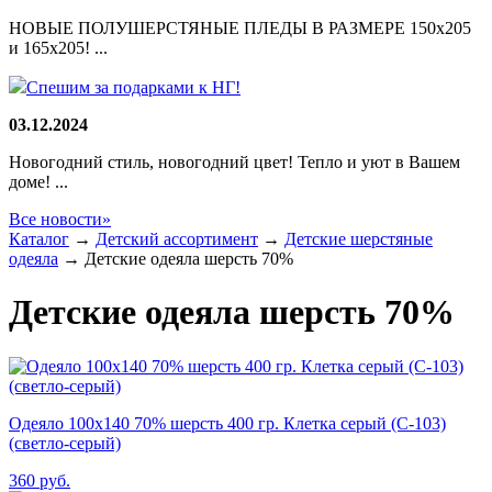
НОВЫЕ ПОЛУШЕРСТЯНЫЕ ПЛЕДЫ В РАЗМЕРЕ 150х205
и 165х205! ...
Спешим за подарками к НГ!
03.12.2024
Новогодний стиль, новогодний цвет! Тепло и уют в Вашем
доме! ...
Все новости»
Каталог
→
Детский ассортимент
→
Детские шерстяные
одеяла
→
Детские одеяла шерсть 70%
Детские одеяла шерсть 70%
Одеяло 100х140 70% шерсть 400 гр. Клетка серый (С-103)
(светло-серый)
360
руб.