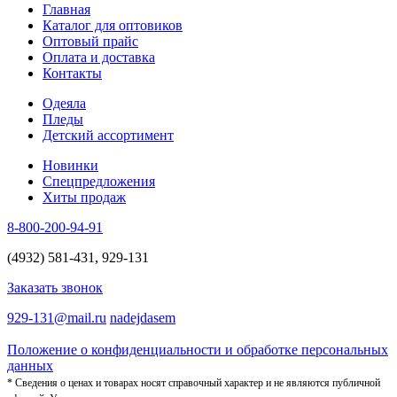
Главная
Каталог для оптовиков
Оптовый прайс
Оплата и доставка
Контакты
Одеяла
Пледы
Детский ассортимент
Новинки
Спецпредложения
Хиты продаж
8-800-200-94-91
(4932) 581-431, 929-131
Заказать звонок
929-131@mail.ru
nadejdasem
Положение о конфиденциальности и обработке персональных
данных
* Сведения о ценах и товарах носят справочный характер и не являются публичной