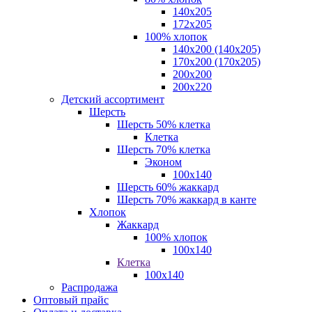
140x205
172х205
100% хлопок
140x200 (140х205)
170x200 (170х205)
200х200
200х220
Детский ассортимент
Шерсть
Шерсть 50% клетка
Клетка
Шерсть 70% клетка
Эконом
100x140
Шерсть 60% жаккард
Шерсть 70% жаккард в канте
Хлопок
Жаккард
100% хлопок
100x140
Клетка
100х140
Распродажа
Оптовый прайс