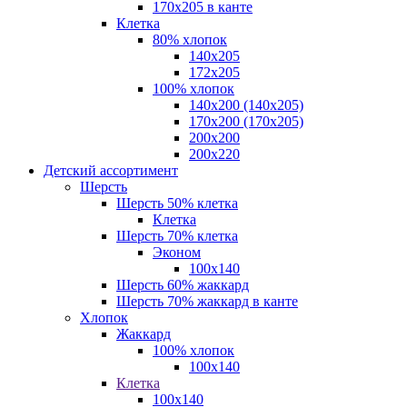
170х205 в канте
Клетка
80% хлопок
140x205
172х205
100% хлопок
140x200 (140х205)
170x200 (170х205)
200х200
200х220
Детский ассортимент
Шерсть
Шерсть 50% клетка
Клетка
Шерсть 70% клетка
Эконом
100x140
Шерсть 60% жаккард
Шерсть 70% жаккард в канте
Хлопок
Жаккард
100% хлопок
100x140
Клетка
100х140