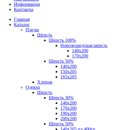
Информация
Контакты
Главная
Каталог
Пледы
Шерсть
Шерсть 100%
Новозеландская шерсть
140х200
170x200
Шерсть 50%
140x200
150х205
165х205
Хлопок
Одеяла
Шерсть
Шерсть 30%
140х200
170х200
190х200
200х200
Шерсть 50%
140х205 пл.400гр.