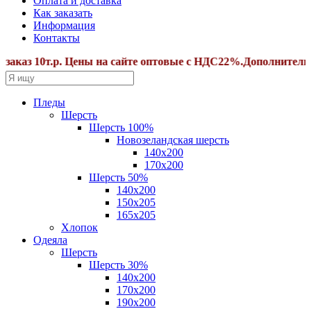
Оплата и доставка
Как заказать
Информация
Контакты
з 10т.р. Цены на сайте оптовые с НДС22%.Дополнительные с
Пледы
Шерсть
Шерсть 100%
Новозеландская шерсть
140х200
170x200
Шерсть 50%
140x200
150х205
165х205
Хлопок
Одеяла
Шерсть
Шерсть 30%
140х200
170х200
190х200