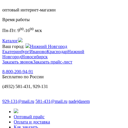
оптовый интернет-магазин
Время работы
00
00
Пн-Пт:
9
-16
мск
Каталог
Ваш город:
Нижний Новгород
Екатеринбург
Иваново
Краснодар
Нижний
Новгород
Новосибирск
Заказать звонок
Заказать прайс-лист
8-800-200-94-91
Бесплатно по России
(4932) 581-431, 929-131
929-131@mail.ru
581-431@mail.ru
nadejdasem
Оптовый прайс
Оплата и доставка
Как заказать