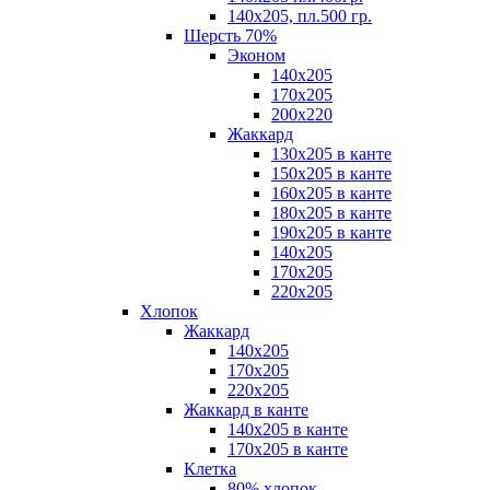
140х205, пл.500 гр.
Шерсть 70%
Эконом
140х205
170х205
200х220
Жаккард
130х205 в канте
150х205 в канте
160х205 в канте
180х205 в канте
190х205 в канте
140х205
170х205
220х205
Хлопок
Жаккард
140x205
170х205
220х205
Жаккард в канте
140х205 в канте
170х205 в канте
Клетка
80% хлопок