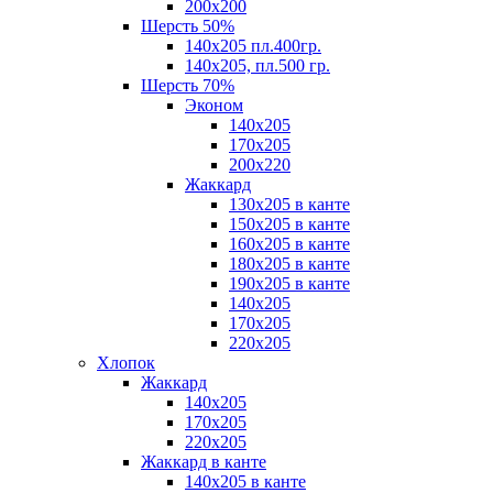
200х200
Шерсть 50%
140х205 пл.400гр.
140х205, пл.500 гр.
Шерсть 70%
Эконом
140х205
170х205
200х220
Жаккард
130х205 в канте
150х205 в канте
160х205 в канте
180х205 в канте
190х205 в канте
140х205
170х205
220х205
Хлопок
Жаккард
140x205
170х205
220х205
Жаккард в канте
140х205 в канте