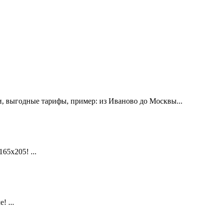
, выгодные тарифы, пример: из Иваново до Москвы...
х205! ...
 ...