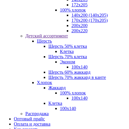
172х205
100% хлопок
140x200 (140х205)
170x200 (170х205)
200х200
200х220
Детский ассортимент
Шерсть
Шерсть 50% клетка
Клетка
Шерсть 70% клетка
Эконом
100x140
Шерсть 60% жаккард
Шерсть 70% жаккард в канте
Хлопок
Жаккард
100% хлопок
100x140
Клетка
100х140
Распродажа
Оптовый прайс
Оплата и доставка