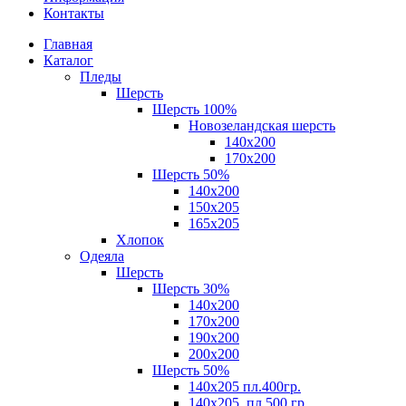
Контакты
Главная
Каталог
Пледы
Шерсть
Шерсть 100%
Новозеландская шерсть
140х200
170x200
Шерсть 50%
140x200
150х205
165х205
Хлопок
Одеяла
Шерсть
Шерсть 30%
140х200
170х200
190х200
200х200
Шерсть 50%
140х205 пл.400гр.
140х205, пл.500 гр.