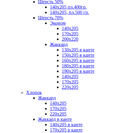
Шерсть 50%
140х205 пл.400гр.
140х205, пл.500 гр.
Шерсть 70%
Эконом
140х205
170х205
200х220
Жаккард
130х205 в канте
150х205 в канте
160х205 в канте
180х205 в канте
190х205 в канте
140х205
170х205
220х205
Хлопок
Жаккард
140x205
170х205
220х205
Жаккард в канте
140х205 в канте
170х205 в канте