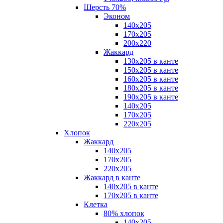
Шерсть 70%
Эконом
140х205
170х205
200х220
Жаккард
130х205 в канте
150х205 в канте
160х205 в канте
180х205 в канте
190х205 в канте
140х205
170х205
220х205
Хлопок
Жаккард
140x205
170х205
220х205
Жаккард в канте
140х205 в канте
170х205 в канте
Клетка
80% хлопок
140x205