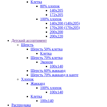
Клетка
80% хлопок
140x205
172х205
100% хлопок
140x200 (140х205)
170x200 (170х205)
200х200
200х220
Детский ассортимент
Шерсть
Шерсть 50% клетка
Клетка
Шерсть 70% клетка
Эконом
100x140
Шерсть 60% жаккард
Шерсть 70% жаккард в канте
Хлопок
Жаккард
100% хлопок
100x140
Клетка
100х140
Распродажа