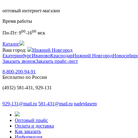
оптовый интернет-магазин
Время работы
00
00
Пн-Пт:
9
-16
мск
Каталог
Ваш город:
Нижний Новгород
Екатеринбург
Иваново
Краснодар
Нижний Новгород
Новосибир
Заказать звонок
Заказать прайс-лист
8-800-200-94-91
Бесплатно по России
(4932) 581-431, 929-131
929-131@mail.ru
581-431@mail.ru
nadejdasem
Оптовый прайс
Оплата и доставка
Как заказать
Информация