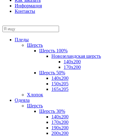
Как заказать
Информация
Контакты
Пледы
Шерсть
Шерсть 100%
Новозеландская шерсть
140х200
170x200
Шерсть 50%
140x200
150х205
165х205
Хлопок
Одеяла
Шерсть
Шерсть 30%
140х200
170х200
190х200
200х200