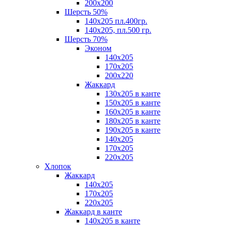
200х200
Шерсть 50%
140х205 пл.400гр.
140х205, пл.500 гр.
Шерсть 70%
Эконом
140х205
170х205
200х220
Жаккард
130х205 в канте
150х205 в канте
160х205 в канте
180х205 в канте
190х205 в канте
140х205
170х205
220х205
Хлопок
Жаккард
140x205
170х205
220х205
Жаккард в канте
140х205 в канте