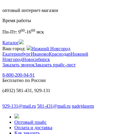
оптовый интернет-магазин
Время работы
00
00
Пн-Пт:
9
-16
мск
Каталог
Ваш город:
Нижний Новгород
Екатеринбург
Иваново
Краснодар
Нижний
Новгород
Новосибирск
Заказать звонок
Заказать прайс-лист
8-800-200-94-91
Бесплатно по России
(4932) 581-431, 929-131
929-131@mail.ru
581-431@mail.ru
nadejdasem
Оптовый прайс
Оплата и доставка
Как заказать