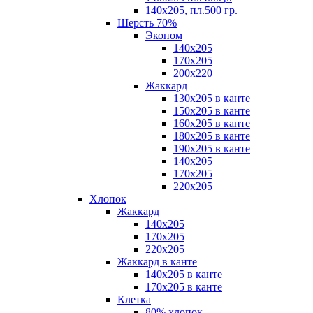
140х205, пл.500 гр.
Шерсть 70%
Эконом
140х205
170х205
200х220
Жаккард
130х205 в канте
150х205 в канте
160х205 в канте
180х205 в канте
190х205 в канте
140х205
170х205
220х205
Хлопок
Жаккард
140x205
170х205
220х205
Жаккард в канте
140х205 в канте
170х205 в канте
Клетка
80% хлопок