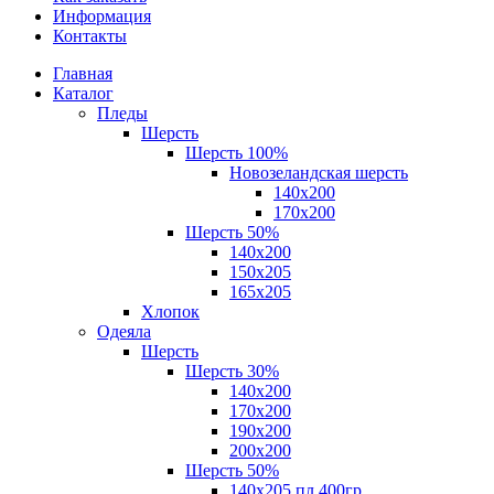
Информация
Контакты
Главная
Каталог
Пледы
Шерсть
Шерсть 100%
Новозеландская шерсть
140х200
170x200
Шерсть 50%
140x200
150х205
165х205
Хлопок
Одеяла
Шерсть
Шерсть 30%
140х200
170х200
190х200
200х200
Шерсть 50%
140х205 пл.400гр.