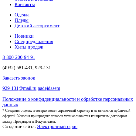
Контакты
Одеяла
Пледы
Детский ассортимент
Новинки
Спецпредложения
Хиты продаж
8-800-200-94-91
(4932) 581-431, 929-131
Заказать звонок
929-131@mail.ru
nadejdasem
Положение о конфиденциальности и обработке персональных
данных
* Сведения о ценах и товарах носят справочный характер и не являются публичной
офертой. Условия при продаже товаров устанавливаются конкретным договором
между Продавцом и Покупателем.
Создание сайта:
Электронный офис