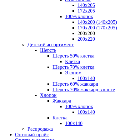
140x205
172х205
100% хлопок
140x200 (140х205)
170x200 (170х205)
200х200
200х220
Детский ассортимент
Шерсть
Шерсть 50% клетка
Клетка
Шерсть 70% клетка
Эконом
100x140
Шерсть 60% жаккард
Шерсть 70% жаккард в канте
Хлопок
Жаккард
100% хлопок
100x140
Клетка
100х140
Распродажа
Оптовый прайс