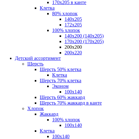
170х205 в канте
Клетка
80% хлопок
140x205
172х205
100% хлопок
140x200 (140х205)
170x200 (170х205)
200х200
200х220
Детский ассортимент
Шерсть
Шерсть 50% клетка
Клетка
Шерсть 70% клетка
Эконом
100x140
Шерсть 60% жаккард
Шерсть 70% жаккард в канте
Хлопок
Жаккард
100% хлопок
100x140
Клетка
100х140