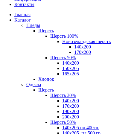
Контакты
Главная
Каталог
Пледы
Шерсть
Шерсть 100%
Новозеландская шерсть
140х200
170x200
Шерсть 50%
140x200
150х205
165х205
Хлопок
Одеяла
Шерсть
Шерсть 30%
140х200
170х200
190х200
200х200
Шерсть 50%
140х205 пл.400гр.
140х205, пл.500 гр.