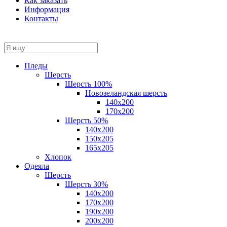
Как заказать
Информация
Контакты
Пледы
Шерсть
Шерсть 100%
Новозеландская шерсть
140х200
170x200
Шерсть 50%
140x200
150х205
165х205
Хлопок
Одеяла
Шерсть
Шерсть 30%
140х200
170х200
190х200
200х200