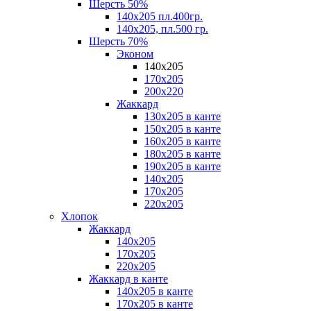
Шерсть 50%
140х205 пл.400гр.
140х205, пл.500 гр.
Шерсть 70%
Эконом
140х205
170х205
200х220
Жаккард
130х205 в канте
150х205 в канте
160х205 в канте
180х205 в канте
190х205 в канте
140х205
170х205
220х205
Хлопок
Жаккард
140x205
170х205
220х205
Жаккард в канте
140х205 в канте
170х205 в канте