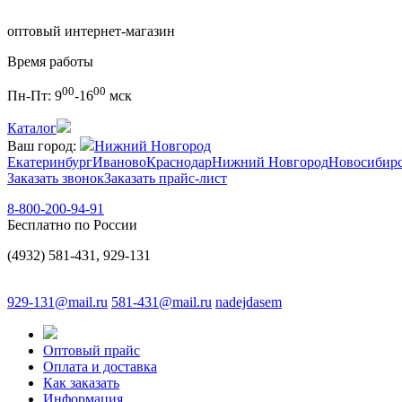
оптовый интернет-магазин
Время работы
00
00
Пн-Пт:
9
-16
мск
Каталог
Ваш город:
Нижний Новгород
Екатеринбург
Иваново
Краснодар
Нижний Новгород
Новосибир
Заказать звонок
Заказать прайс-лист
8-800-200-94-91
Бесплатно по России
(4932) 581-431, 929-131
929-131@mail.ru
581-431@mail.ru
nadejdasem
Оптовый прайс
Оплата и доставка
Как заказать
Информация