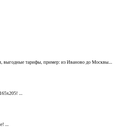
, выгодные тарифы, пример: из Иваново до Москвы...
х205! ...
 ...