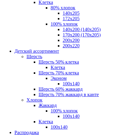
Клетка
80% хлопок
140x205
172х205
100% хлопок
140x200 (140х205)
170x200 (170х205)
200х200
200х220
Детский ассортимент
Шерсть
Шерсть 50% клетка
Клетка
Шерсть 70% клетка
Эконом
100x140
Шерсть 60% жаккард
Шерсть 70% жаккард в канте
Хлопок
Жаккард
100% хлопок
100x140
Клетка
100х140
Распродажа