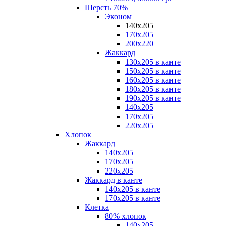
Шерсть 70%
Эконом
140х205
170х205
200х220
Жаккард
130х205 в канте
150х205 в канте
160х205 в канте
180х205 в канте
190х205 в канте
140х205
170х205
220х205
Хлопок
Жаккард
140x205
170х205
220х205
Жаккард в канте
140х205 в канте
170х205 в канте
Клетка
80% хлопок
140x205