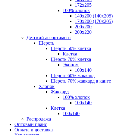
172х205
100% хлопок
140x200 (140х205)
170x200 (170х205)
200х200
200х220
Детский ассортимент
Шерсть
Шерсть 50% клетка
Клетка
Шерсть 70% клетка
Эконом
100x140
Шерсть 60% жаккард
Шерсть 70% жаккард в канте
Хлопок
Жаккард
100% хлопок
100x140
Клетка
100х140
Распродажа
Оптовый прайс
Оплата и доставка