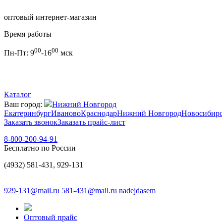
оптовый интернет-магазин
Время работы
00
00
Пн-Пт:
9
-16
мск
Каталог
Ваш город:
Нижний Новгород
Екатеринбург
Иваново
Краснодар
Нижний Новгород
Новосибир
Заказать звонок
Заказать прайс-лист
8-800-200-94-91
Бесплатно по России
(4932) 581-431, 929-131
929-131@mail.ru
581-431@mail.ru
nadejdasem
Оптовый прайс