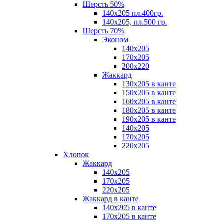
Шерсть 50%
140х205 пл.400гр.
140х205, пл.500 гр.
Шерсть 70%
Эконом
140х205
170х205
200х220
Жаккард
130х205 в канте
150х205 в канте
160х205 в канте
180х205 в канте
190х205 в канте
140х205
170х205
220х205
Хлопок
Жаккард
140x205
170х205
220х205
Жаккард в канте
140х205 в канте
170х205 в канте