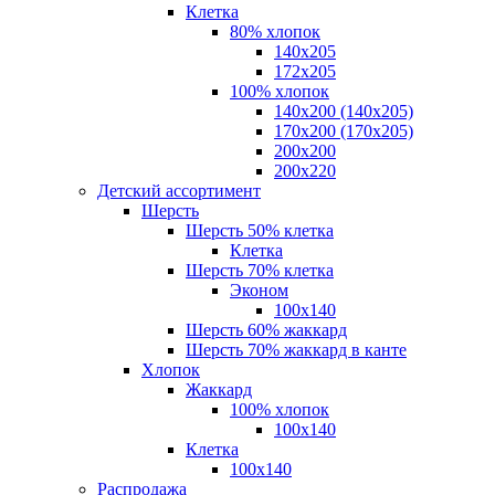
Клетка
80% хлопок
140x205
172х205
100% хлопок
140x200 (140х205)
170x200 (170х205)
200х200
200х220
Детский ассортимент
Шерсть
Шерсть 50% клетка
Клетка
Шерсть 70% клетка
Эконом
100x140
Шерсть 60% жаккард
Шерсть 70% жаккард в канте
Хлопок
Жаккард
100% хлопок
100x140
Клетка
100х140
Распродажа