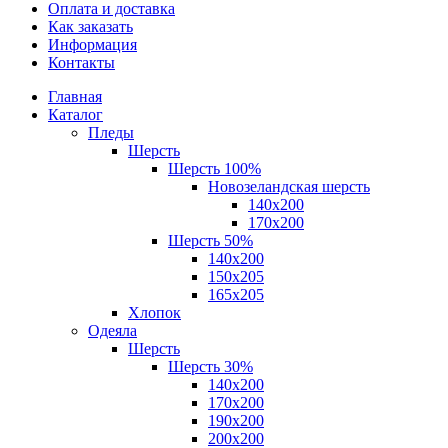
Оплата и доставка
Как заказать
Информация
Контакты
Главная
Каталог
Пледы
Шерсть
Шерсть 100%
Новозеландская шерсть
140х200
170x200
Шерсть 50%
140x200
150х205
165х205
Хлопок
Одеяла
Шерсть
Шерсть 30%
140х200
170х200
190х200
200х200