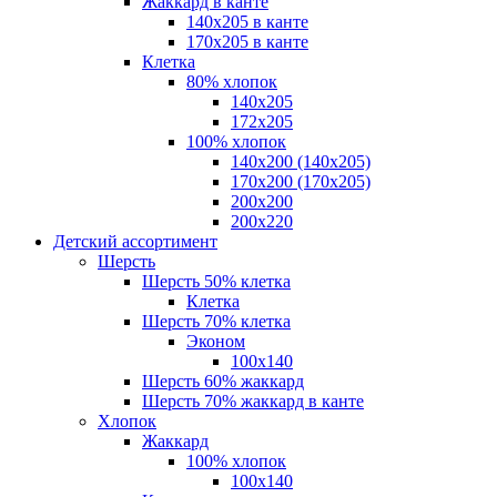
Жаккард в канте
140х205 в канте
170х205 в канте
Клетка
80% хлопок
140x205
172х205
100% хлопок
140x200 (140х205)
170x200 (170х205)
200х200
200х220
Детский ассортимент
Шерсть
Шерсть 50% клетка
Клетка
Шерсть 70% клетка
Эконом
100x140
Шерсть 60% жаккард
Шерсть 70% жаккард в канте
Хлопок
Жаккард
100% хлопок
100x140