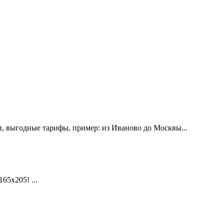
, выгодные тарифы, пример: из Иваново до Москвы...
х205! ...