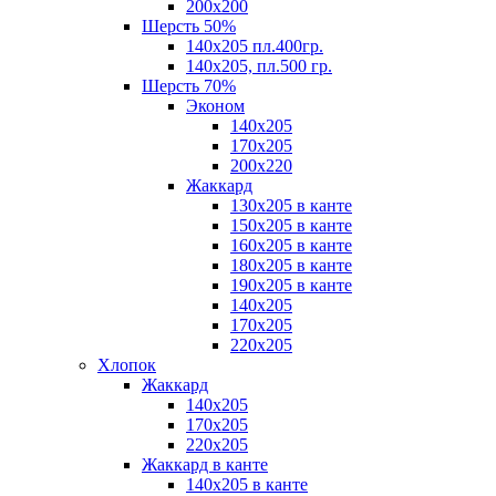
200х200
Шерсть 50%
140х205 пл.400гр.
140х205, пл.500 гр.
Шерсть 70%
Эконом
140х205
170х205
200х220
Жаккард
130х205 в канте
150х205 в канте
160х205 в канте
180х205 в канте
190х205 в канте
140х205
170х205
220х205
Хлопок
Жаккард
140x205
170х205
220х205
Жаккард в канте
140х205 в канте