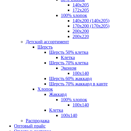
140x205
172х205
100% хлопок
140x200 (140х205)
170x200 (170х205)
200х200
200х220
Детский ассортимент
Шерсть
Шерсть 50% клетка
Клетка
Шерсть 70% клетка
Эконом
100x140
Шерсть 60% жаккард
Шерсть 70% жаккард в канте
Хлопок
Жаккард
100% хлопок
100x140
Клетка
100х140
Распродажа
Оптовый прайс