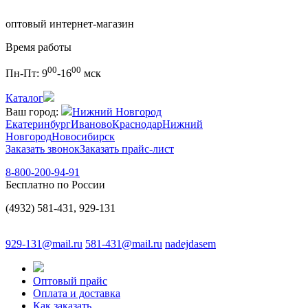
оптовый интернет-магазин
Время работы
00
00
Пн-Пт:
9
-16
мск
Каталог
Ваш город:
Нижний Новгород
Екатеринбург
Иваново
Краснодар
Нижний
Новгород
Новосибирск
Заказать звонок
Заказать прайс-лист
8-800-200-94-91
Бесплатно по России
(4932) 581-431, 929-131
929-131@mail.ru
581-431@mail.ru
nadejdasem
Оптовый прайс
Оплата и доставка
Как заказать