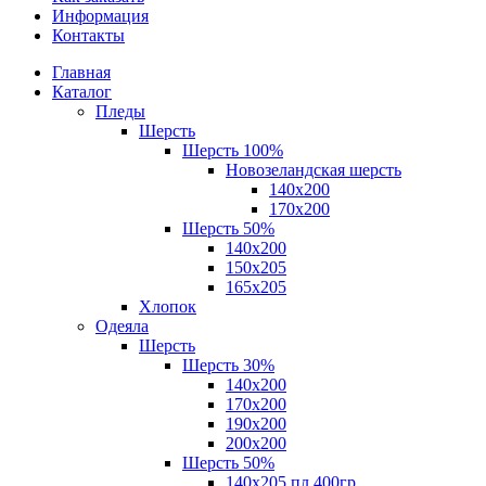
Информация
Контакты
Главная
Каталог
Пледы
Шерсть
Шерсть 100%
Новозеландская шерсть
140х200
170x200
Шерсть 50%
140x200
150х205
165х205
Хлопок
Одеяла
Шерсть
Шерсть 30%
140х200
170х200
190х200
200х200
Шерсть 50%
140х205 пл.400гр.