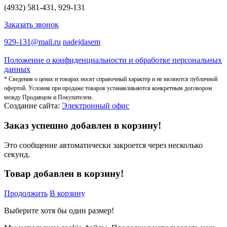
(4932) 581-431, 929-131
Заказать звонок
929-131@mail.ru
nadejdasem
Положение о конфиденциальности и обработке персональных
данных
* Сведения о ценах и товарах носят справочный характер и не являются публичной
офертой. Условия при продаже товаров устанавливаются конкретным договором
между Продавцом и Покупателем.
Создание сайта:
Электронный офис
Заказ успешно добавлен в корзину!
Это сообщение автоматически закроется через несколько
секунд.
Товар добавлен в корзину!
Продолжить
В корзину
Выберите хотя бы один размер!