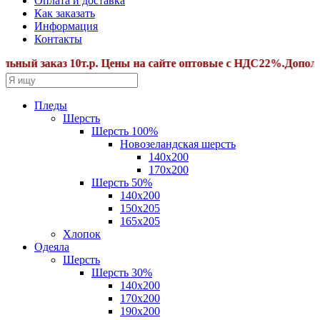
Оплата и доставка
Как заказать
Информация
Контакты
ый заказ 10т.р. Цены на сайте оптовые с НДС22%.Дополните
Пледы
Шерсть
Шерсть 100%
Новозеландская шерсть
140х200
170x200
Шерсть 50%
140x200
150х205
165х205
Хлопок
Одеяла
Шерсть
Шерсть 30%
140х200
170х200
190х200