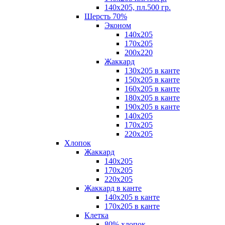
140х205, пл.500 гр.
Шерсть 70%
Эконом
140х205
170х205
200х220
Жаккард
130х205 в канте
150х205 в канте
160х205 в канте
180х205 в канте
190х205 в канте
140х205
170х205
220х205
Хлопок
Жаккард
140x205
170х205
220х205
Жаккард в канте
140х205 в канте
170х205 в канте
Клетка
80% хлопок