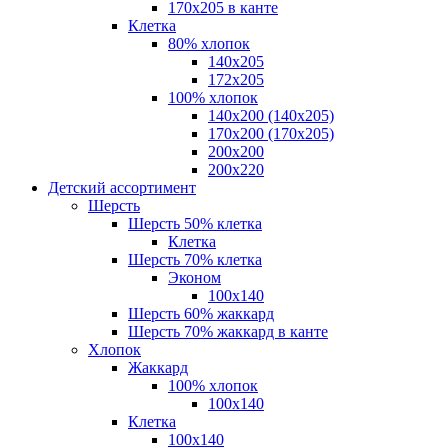
170х205 в канте
Клетка
80% хлопок
140x205
172х205
100% хлопок
140x200 (140х205)
170x200 (170х205)
200х200
200х220
Детский ассортимент
Шерсть
Шерсть 50% клетка
Клетка
Шерсть 70% клетка
Эконом
100x140
Шерсть 60% жаккард
Шерсть 70% жаккард в канте
Хлопок
Жаккард
100% хлопок
100x140
Клетка
100х140