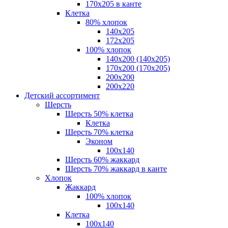
170х205 в канте
Клетка
80% хлопок
140x205
172х205
100% хлопок
140x200 (140х205)
170x200 (170х205)
200х200
200х220
Детский ассортимент
Шерсть
Шерсть 50% клетка
Клетка
Шерсть 70% клетка
Эконом
100x140
Шерсть 60% жаккард
Шерсть 70% жаккард в канте
Хлопок
Жаккард
100% хлопок
100x140
Клетка
100х140