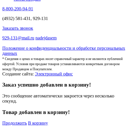
8-800-200-94-91
(4932) 581-431, 929-131
Заказать звонок
929-131@mail.ru
nadejdasem
Положение о конфиденциальности и обработке персональных
данных
* Сведения о ценах и товарах носят справочный характер и не являются публичной
офертой. Условия при продаже товаров устанавливаются конкретным договором
между Продавцом и Покупателем.
Создание сайта:
Электронный офис
Заказ успешно добавлен в корзину!
Это сообщение автоматически закроется через несколько
секунд.
Товар добавлен в корзину!
Продолжить
В корзину