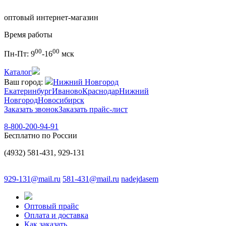
оптовый интернет-магазин
Время работы
00
00
Пн-Пт:
9
-16
мск
Каталог
Ваш город:
Нижний Новгород
Екатеринбург
Иваново
Краснодар
Нижний
Новгород
Новосибирск
Заказать звонок
Заказать прайс-лист
8-800-200-94-91
Бесплатно по России
(4932) 581-431, 929-131
929-131@mail.ru
581-431@mail.ru
nadejdasem
Оптовый прайс
Оплата и доставка
Как заказать