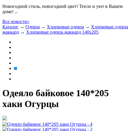
Новогодний стиль, новогодний цвет! Тепло и уют в Вашем
доме! ...
Все новости»
Каталог
→
Одеяла
→
Хлопковые одеяла
→
Хлопковые одеяла
жаккард
→
Хлопковые одеяла жаккард 140x205
Одеяло байковое 140*205
хаки Огурцы