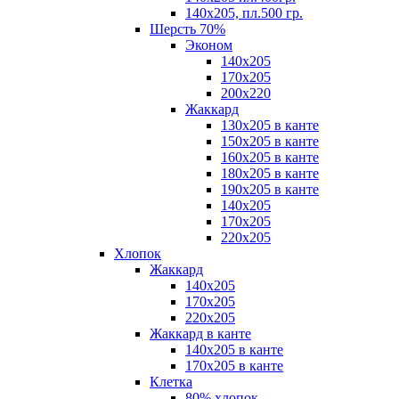
140х205, пл.500 гр.
Шерсть 70%
Эконом
140х205
170х205
200х220
Жаккард
130х205 в канте
150х205 в канте
160х205 в канте
180х205 в канте
190х205 в канте
140х205
170х205
220х205
Хлопок
Жаккард
140x205
170х205
220х205
Жаккард в канте
140х205 в канте
170х205 в канте
Клетка
80% хлопок