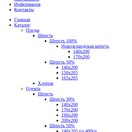
Информация
Контакты
Главная
Каталог
Пледы
Шерсть
Шерсть 100%
Новозеландская шерсть
140х200
170x200
Шерсть 50%
140x200
150х205
165х205
Хлопок
Одеяла
Шерсть
Шерсть 30%
140х200
170х200
190х200
200х200
Шерсть 50%
140х205 пл.400гр.