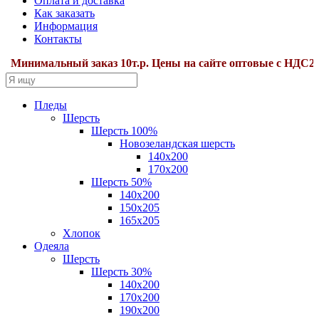
Оплата и доставка
Как заказать
Информация
Контакты
инимальный заказ 10т.р. Цены на сайте оптовые с НДС22%.
Пледы
Шерсть
Шерсть 100%
Новозеландская шерсть
140х200
170x200
Шерсть 50%
140x200
150х205
165х205
Хлопок
Одеяла
Шерсть
Шерсть 30%
140х200
170х200
190х200