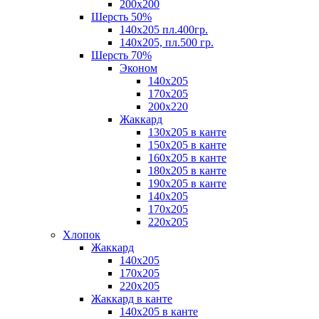
200х200
Шерсть 50%
140х205 пл.400гр.
140х205, пл.500 гр.
Шерсть 70%
Эконом
140х205
170х205
200х220
Жаккард
130х205 в канте
150х205 в канте
160х205 в канте
180х205 в канте
190х205 в канте
140х205
170х205
220х205
Хлопок
Жаккард
140x205
170х205
220х205
Жаккард в канте
140х205 в канте