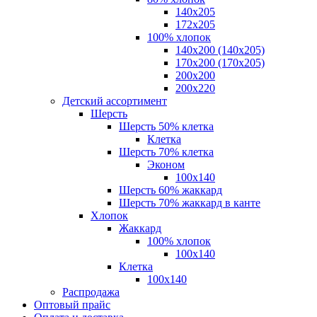
140x205
172х205
100% хлопок
140x200 (140х205)
170x200 (170х205)
200х200
200х220
Детский ассортимент
Шерсть
Шерсть 50% клетка
Клетка
Шерсть 70% клетка
Эконом
100x140
Шерсть 60% жаккард
Шерсть 70% жаккард в канте
Хлопок
Жаккард
100% хлопок
100x140
Клетка
100х140
Распродажа
Оптовый прайс