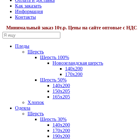
Оплата и доставка
Как заказать
Информация
Контакты
инимальный заказ 10т.р. Цены на сайте оптовые с НДС22%.
Пледы
Шерсть
Шерсть 100%
Новозеландская шерсть
140х200
170x200
Шерсть 50%
140x200
150х205
165х205
Хлопок
Одеяла
Шерсть
Шерсть 30%
140х200
170х200
190х200