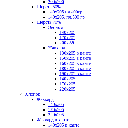
200х200
Шерсть 50%
140х205 пл.400гр.
140х205, пл.500 гр.
Шерсть 70%
Эконом
140х205
170х205
200х220
Жаккард
130х205 в канте
150х205 в канте
160х205 в канте
180х205 в канте
190х205 в канте
140х205
170х205
220х205
Хлопок
Жаккард
140x205
170х205
220х205
Жаккард в канте
140х205 в канте