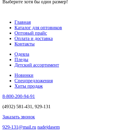
Выберите хотя бы один размер!
Главная
Каталог для оптовиков
Оптовый прайс
Оплата и доставка
Контакты
Одеяла
Пледы
Детский ассортимент
Новинки
Спецпредложения
Хиты продаж
8-800-200-94-91
(4932) 581-431, 929-131
Заказать звонок
929-131@mail.ru
nadejdasem