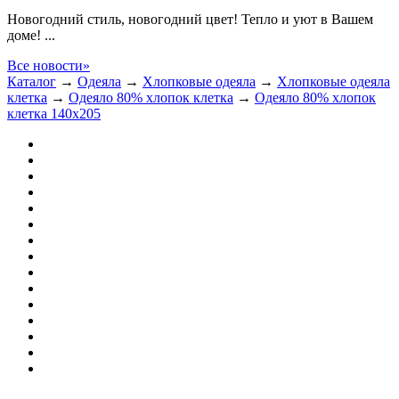
Новогодний стиль, новогодний цвет! Тепло и уют в Вашем
доме! ...
Все новости»
Каталог
→
Одеяла
→
Хлопковые одеяла
→
Хлопковые одеяла
клетка
→
Одеяло 80% хлопок клетка
→
Одеяло 80% хлопок
клетка 140х205