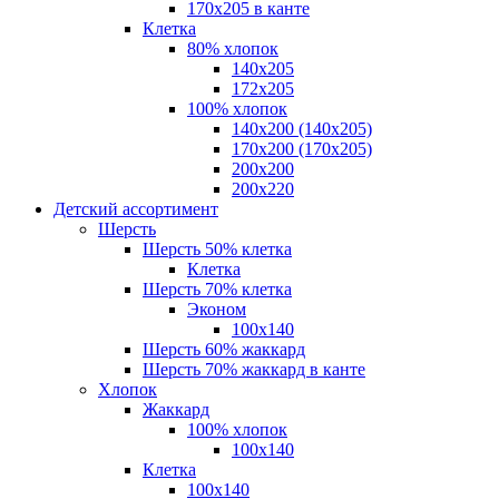
170х205 в канте
Клетка
80% хлопок
140x205
172х205
100% хлопок
140x200 (140х205)
170x200 (170х205)
200х200
200х220
Детский ассортимент
Шерсть
Шерсть 50% клетка
Клетка
Шерсть 70% клетка
Эконом
100x140
Шерсть 60% жаккард
Шерсть 70% жаккард в канте
Хлопок
Жаккард
100% хлопок
100x140
Клетка
100х140