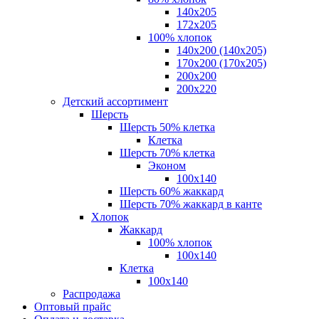
140x205
172х205
100% хлопок
140x200 (140х205)
170x200 (170х205)
200х200
200х220
Детский ассортимент
Шерсть
Шерсть 50% клетка
Клетка
Шерсть 70% клетка
Эконом
100x140
Шерсть 60% жаккард
Шерсть 70% жаккард в канте
Хлопок
Жаккард
100% хлопок
100x140
Клетка
100х140
Распродажа
Оптовый прайс