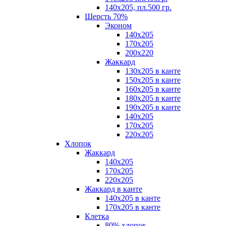
140х205, пл.500 гр.
Шерсть 70%
Эконом
140х205
170х205
200х220
Жаккард
130х205 в канте
150х205 в канте
160х205 в канте
180х205 в канте
190х205 в канте
140х205
170х205
220х205
Хлопок
Жаккард
140x205
170х205
220х205
Жаккард в канте
140х205 в канте
170х205 в канте
Клетка
80% хлопок