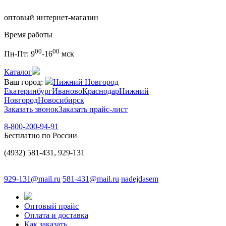
оптовый интернет-магазин
Время работы
00
00
Пн-Пт:
9
-16
мск
Каталог
Ваш город:
Нижний Новгород
Екатеринбург
Иваново
Краснодар
Нижний
Новгород
Новосибирск
Заказать звонок
Заказать прайс-лист
8-800-200-94-91
Бесплатно по России
(4932) 581-431, 929-131
929-131@mail.ru
581-431@mail.ru
nadejdasem
Оптовый прайс
Оплата и доставка
Как заказать