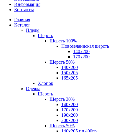
Информация
Контакты
Главная
Каталог
Пледы
Шерсть
Шерсть 100%
Новозеландская шерсть
140х200
170x200
Шерсть 50%
140x200
150х205
165х205
Хлопок
Одеяла
Шерсть
Шерсть 30%
140х200
170х200
190х200
200х200
Шерсть 50%
140х205 пл.400гр.