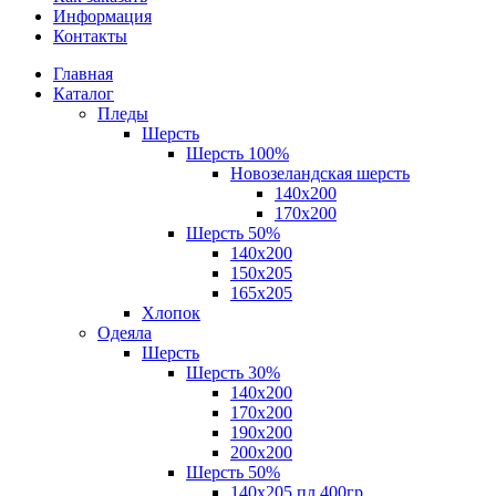
Информация
Контакты
Главная
Каталог
Пледы
Шерсть
Шерсть 100%
Новозеландская шерсть
140х200
170x200
Шерсть 50%
140x200
150х205
165х205
Хлопок
Одеяла
Шерсть
Шерсть 30%
140х200
170х200
190х200
200х200
Шерсть 50%
140х205 пл.400гр.