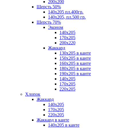
200х200
Шерсть 50%
140х205 пл.400гр.
140х205, пл.500 гр.
Шерсть 70%
Эконом
140х205
170х205
200х220
Жаккард
130х205 в канте
150х205 в канте
160х205 в канте
180х205 в канте
190х205 в канте
140х205
170х205
220х205
Хлопок
Жаккард
140x205
170х205
220х205
Жаккард в канте
140х205 в канте