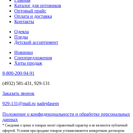
Главная
Каталог для оптовиков
Оптовый прайс
Оплата и доставка
Контакты
Одеяла
Пледы
Детский ассортимент
Новинки
Спецпредложения
Хиты продаж
8-800-200-94-91
(4932) 581-431, 929-131
Заказать звонок
929-131@mail.ru
nadejdasem
Положение о конфиденциальности и обработке персональных
данных
* Сведения о ценах и товарах носят справочный характер и не являются публичной
офертой. Условия при продаже товаров устанавливаются конкретным договором