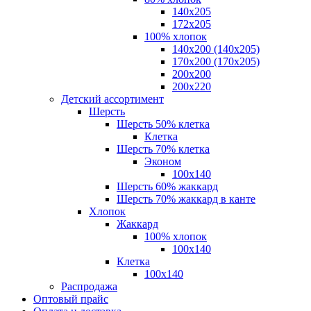
140x205
172х205
100% хлопок
140x200 (140х205)
170x200 (170х205)
200х200
200х220
Детский ассортимент
Шерсть
Шерсть 50% клетка
Клетка
Шерсть 70% клетка
Эконом
100x140
Шерсть 60% жаккард
Шерсть 70% жаккард в канте
Хлопок
Жаккард
100% хлопок
100x140
Клетка
100х140
Распродажа
Оптовый прайс