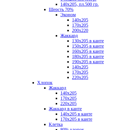
140х205, пл.500 гр.
Шерсть 70%
Эконом
140х205
170х205
200х220
Жаккард
130х205 в канте
150х205 в канте
160х205 в канте
180х205 в канте
190х205 в канте
140х205
170х205
220х205
Хлопок
Жаккард
140x205
170х205
220х205
Жаккард в канте
140х205 в канте
170х205 в канте
Клетка
80% хлопок