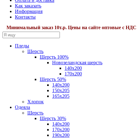
Оплата и доставка
Как заказать
Информация
Контакты
Минимальный заказ 10т.р. Цены на сайте оптовые с НДС22%.
Пледы
Шерсть
Шерсть 100%
Новозеландская шерсть
140х200
170x200
Шерсть 50%
140x200
150х205
165х205
Хлопок
Одеяла
Шерсть
Шерсть 30%
140х200
170х200
190х200