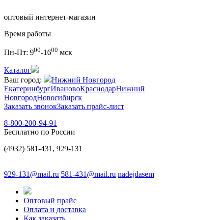
оптовый интернет-магазин
Время работы
00
00
Пн-Пт:
9
-16
мск
Каталог
Ваш город:
Нижний Новгород
Екатеринбург
Иваново
Краснодар
Нижний
Новгород
Новосибирск
Заказать звонок
Заказать прайс-лист
8-800-200-94-91
Бесплатно по России
(4932) 581-431, 929-131
929-131@mail.ru
581-431@mail.ru
nadejdasem
Оптовый прайс
Оплата и доставка
Как заказать