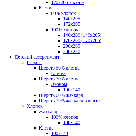
170х205 в канте
Клетка
80% хлопок
140x205
172х205
100% хлопок
140x200 (140х205)
170x200 (170х205)
200х200
200х220
Детский ассортимент
Шерсть
Шерсть 50% клетка
Клетка
Шерсть 70% клетка
Эконом
100x140
Шерсть 60% жаккард
Шерсть 70% жаккард в канте
Хлопок
Жаккард
100% хлопок
100x140
Клетка
100х140