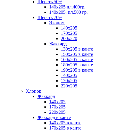
Шерсть 50%
140х205 пл.400гр.
140х205, пл.500 гр.
Шерсть 70%
Эконом
140х205
170х205
200х220
Жаккард
130х205 в канте
150х205 в канте
160х205 в канте
180х205 в канте
190х205 в канте
140х205
170х205
220х205
Хлопок
Жаккард
140x205
170х205
220х205
Жаккард в канте
140х205 в канте
170х205 в канте