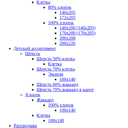
Клетка
80% хлопок
140x205
172х205
100% хлопок
140x200 (140х205)
170x200 (170х205)
200х200
200х220
Детский ассортимент
Шерсть
Шерсть 50% клетка
Клетка
Шерсть 70% клетка
Эконом
100x140
Шерсть 60% жаккард
Шерсть 70% жаккард в канте
Хлопок
Жаккард
100% хлопок
100x140
Клетка
100х140
Распродажа