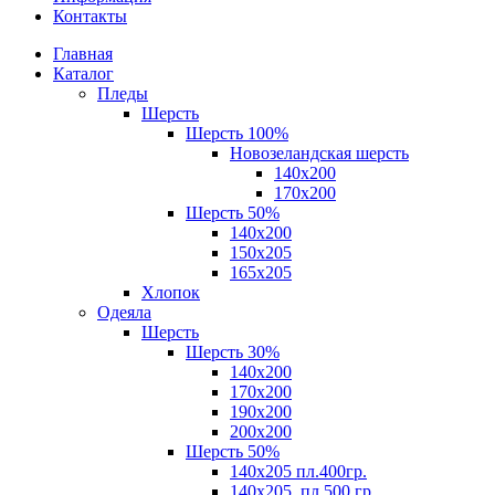
Контакты
Главная
Каталог
Пледы
Шерсть
Шерсть 100%
Новозеландская шерсть
140х200
170x200
Шерсть 50%
140x200
150х205
165х205
Хлопок
Одеяла
Шерсть
Шерсть 30%
140х200
170х200
190х200
200х200
Шерсть 50%
140х205 пл.400гр.
140х205, пл.500 гр.