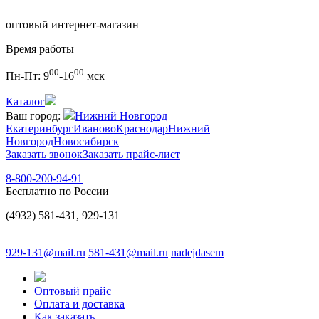
оптовый интернет-магазин
Время работы
00
00
Пн-Пт:
9
-16
мск
Каталог
Ваш город:
Нижний Новгород
Екатеринбург
Иваново
Краснодар
Нижний
Новгород
Новосибирск
Заказать звонок
Заказать прайс-лист
8-800-200-94-91
Бесплатно по России
(4932) 581-431, 929-131
929-131@mail.ru
581-431@mail.ru
nadejdasem
Оптовый прайс
Оплата и доставка
Как заказать