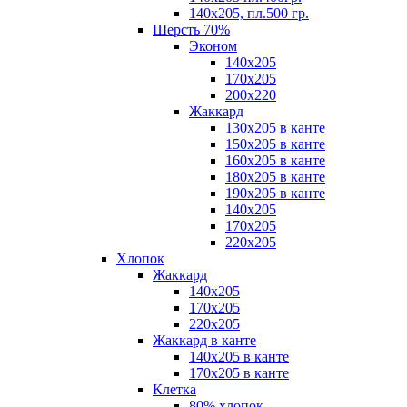
140х205, пл.500 гр.
Шерсть 70%
Эконом
140х205
170х205
200х220
Жаккард
130х205 в канте
150х205 в канте
160х205 в канте
180х205 в канте
190х205 в канте
140х205
170х205
220х205
Хлопок
Жаккард
140x205
170х205
220х205
Жаккард в канте
140х205 в канте
170х205 в канте
Клетка
80% хлопок