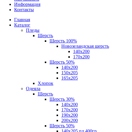
Информация
Контакты
Главная
Каталог
Пледы
Шерсть
Шерсть 100%
Новозеландская шерсть
140х200
170x200
Шерсть 50%
140x200
150х205
165х205
Хлопок
Одеяла
Шерсть
Шерсть 30%
140х200
170х200
190х200
200х200
Шерсть 50%
140х205 пл.400гр.