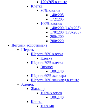
170х205 в канте
Клетка
80% хлопок
140x205
172х205
100% хлопок
140x200 (140х205)
170x200 (170х205)
200х200
200х220
Детский ассортимент
Шерсть
Шерсть 50% клетка
Клетка
Шерсть 70% клетка
Эконом
100x140
Шерсть 60% жаккард
Шерсть 70% жаккард в канте
Хлопок
Жаккард
100% хлопок
100x140
Клетка
100х140