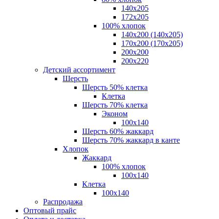
140x205
172х205
100% хлопок
140x200 (140х205)
170x200 (170х205)
200х200
200х220
Детский ассортимент
Шерсть
Шерсть 50% клетка
Клетка
Шерсть 70% клетка
Эконом
100x140
Шерсть 60% жаккард
Шерсть 70% жаккард в канте
Хлопок
Жаккард
100% хлопок
100x140
Клетка
100х140
Распродажа
Оптовый прайс