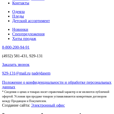
Контакты
Одеяла
Пледы
Детский ассортимент
Новинки
Спецпредложения
Хиты продаж
8-800-200-94-91
(4932) 581-431, 929-131
Заказать звонок
929-131@mail.ru
nadejdasem
Положение о конфиденциальности и обработке персональных
данных
* Сведения о ценах и товарах носят справочный характер и не являются публичной
офертой. Условия при продаже товаров устанавливаются конкретным договором
между Продавцом и Покупателем.
Создание сайта:
Электронный офис