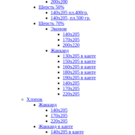
200х200
Шерсть 50%
140х205 пл.400гр.
140х205, пл.500 гр.
Шерсть 70%
Эконом
140х205
170х205
200х220
Жаккард
130х205 в канте
150х205 в канте
160х205 в канте
180х205 в канте
190х205 в канте
140х205
170х205
220х205
Хлопок
Жаккард
140x205
170х205
220х205
Жаккард в канте
140х205 в канте