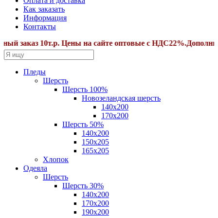
Оплата и доставка
Как заказать
Информация
Контакты
 10т.р. Цены на сайте оптовые с НДС22%.Дополнительные с
Пледы
Шерсть
Шерсть 100%
Новозеландская шерсть
140х200
170x200
Шерсть 50%
140x200
150х205
165х205
Хлопок
Одеяла
Шерсть
Шерсть 30%
140х200
170х200
190х200